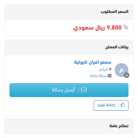
السعر المطلوب
9,800 ريال سعودي
بيانات المعلن
مصنع افران نابولية
م
الرياض
رسالة خاصة
أرسل رسالة
إضافة تقيم
نصائح عامة