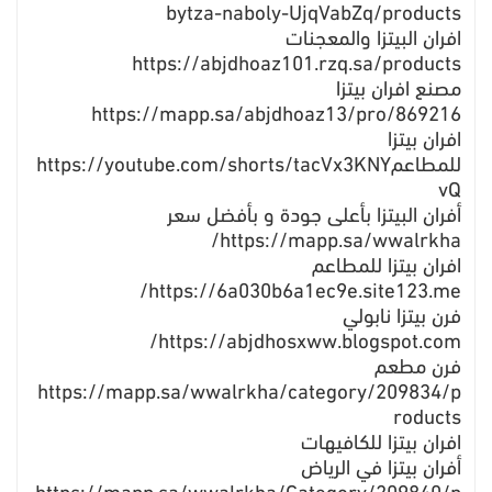
bytza-naboly-UjqVabZq/products
افران البيتزا والمعجنات
https://abjdhoaz101.rzq.sa/products
مصنع افران بيتزا
https://mapp.sa/abjdhoaz13/pro/869216
افران بيتزا
للمطاعمhttps://youtube.com/shorts/tacVx3KNY
vQ
أفران البيتزا بأعلى جودة و بأفضل سعر
https://mapp.sa/wwalrkha/
افران بيتزا للمطاعم
https://6a030b6a1ec9e.site123.me/
فرن بيتزا نابولي
https://abjdhosxww.blogspot.com/
فرن مطعم
https://mapp.sa/wwalrkha/category/209834/p
roducts
افران بيتزا للكافيهات
أفران بيتزا في الرياض