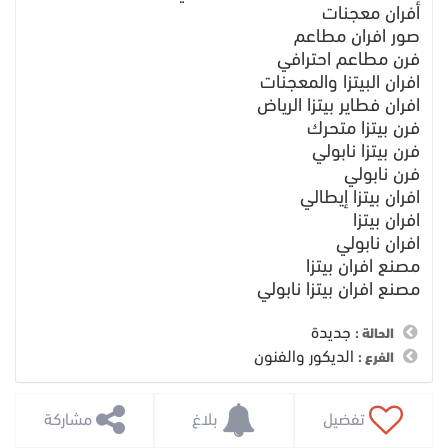
أفران معجنات
صور افران مطاعم
فرن مطاعم احترافي
افران البيتزا والمعجنات
افران فطاير بيتزا الرياض
فرن بيتزا متحرك
فرن بيتزا نابولي
فرن نابولي
افران بيتزا إيطالي
افران بيتزا
افران نابولي
مصنع افران بيتزا
مصنع افران بيتزا نابولي
جديدة
الحالة :
الديكور والفنون
الفرع :
 تفضيل
 بلاغ
 مشاركة