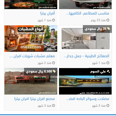
مناسب للمطاعم، الكافيهات، المشاريع …
أفران بيتزا
منذ 23 يوم
منذ 1 شهر
35 ريال سعودي
الصفائح الطينية - جمل جدارك
معلم مشبات شويات افران عيش حفر مندي
منذ 1 شهر
منذ 2 شهر
علي السوم
8,500 ريال سعودي
مضلات وسواتر الباحه افضل معلم تركيب جلسات …
مصنع افران بيتزا افران بيتزا
منذ 3 شهر
منذ 3 شهر