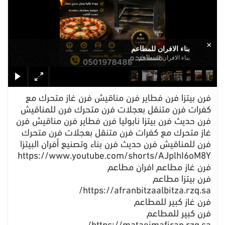
×
بناء الافران للمطاعم
بناء الافران للمطاعم
فرن بيتزا فرن فطاير فرن مناقيش فرن غاز متحرك مع
كفرات فرن متنقل بعجلات فرن متحرك فرن للمناقيش
فرن حديث فرن بيتزا نابوليا فرن فطاير فرن مناقيش فرن
غاز متحرك مع كفرات فرن متنقل بعجلات فرن متحرك
فرن للمناقيش فرن حديث فرن بناء وتصنيع أفران البيتزا
https://www.youtube.com/shorts/AJplhI6oM8Y
فرن غاز مطاعم افران مطاعم
فرن بيتزا مطاعم
https://afranbitzaalbitza.rzq.sa/
فرن غاز كبير للمطاعم
فرن كبير للمطاعم