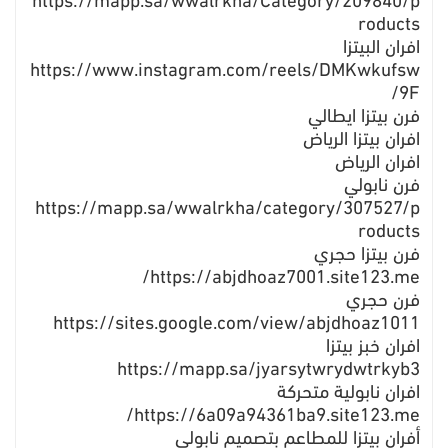
https://mapp.sa/wwalrkha/Category/209840/p
roducts
افران البيتزا
https://www.instagram.com/reels/DMKwkufsw
9F/
فرن بيتزا ايطالي
افران بيتزا الرياض
افران الرياض
فرن نابولي
https://mapp.sa/wwalrkha/category/307527/p
roducts
فرن بيتزا حجري
https://abjdhoaz7001.site123.me/
فرن حجري
https://sites.google.com/view/abjdhoaz1011
افران خبز بيتزا
https://mapp.sa/jyarsytwrydwtrkyb3
افران نابولية متحركة
https://6a09a94361ba9.site123.me/
أفران بيتزا للمطاعم بتصميم نابولي