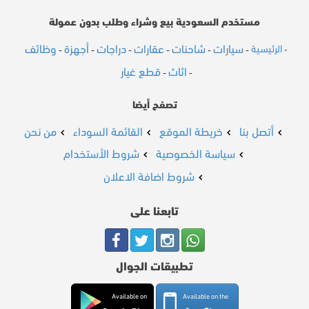
مستخدم السعودية بيع وشراء وطلب بدون عمولة
سيارات
شاحنات
عقارات
دراجات
أجهزة
وظائف
الرئيسية
-
-
-
-
-
-
-
اثاث
قطع غيار
-
-
تصفح أيضا
أتصل بنا
خريطة الموقع
القائمة السوداء
من نحن
سياسة الخصوصية
شروط الأستخدام
شروط اضافة الاعلان
تابعنا على
تطبيقات الجوال
Available on
Available on the