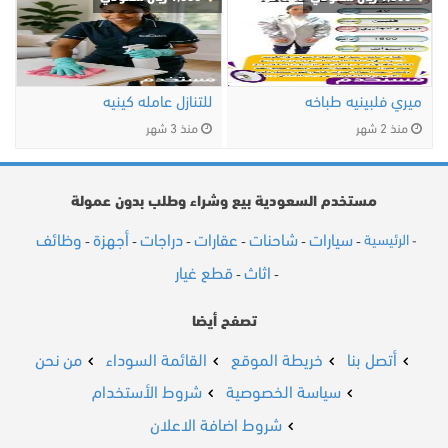
ميري فلبينيه طباخه
للتنازل عامله كينيه
منذ 2 شهر
منذ 3 شهر
مستخدم السعودية بيع وشراء وطلب بدون عمولة
سيارات
شاحنات
عقارات
دراجات
أجهزة
وظائف
الرئيسية
-
-
-
-
-
-
-
اثاث
قطع غيار
-
-
تصفح أيضا
أتصل بنا
خريطة الموقع
القائمة السوداء
من نحن
سياسة الخصوصية
شروط الأستخدام
شروط اضافة الاعلان