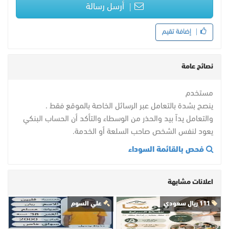
أرسل رسالة
إضافة تقيم
نصائح عامة
مستخدم
ينصح بشدة بالتعامل عبر الرسائل الخاصة بالموقع فقط .
والتعامل يداً بيد والحذر من الوسطاء والتأكد أن الحساب البنكي
يعود لنفس الشخص صاحب السلعة أو الخدمة.
فحص بالقائمة السوداء
اعلانات مشابهة
111 ريال سعودي
علي السوم