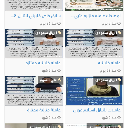
لو عندك عامله منزليه وتبي التنازل عنها …
سائق خاص فلبيني للتنازل 0547442568
منذ 3 يوم
منذ 26 يوم
1 ريال سعودي
1 ريال سعودي
عامله فلبينيه
عامله فلبينيه ممتازه
منذ 28 يوم
منذ 2 شهر
1 ريال سعودي
علي السوم
عاملات للتنازل استلام فورى
عاملة منزلية ممتازة
منذ 2 شهر
منذ 2 شهر
1,500 ريال سعودي
1,000 ريال سعودي