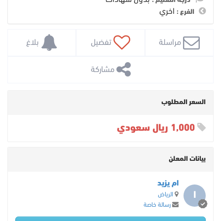
درجة التعليم :
اخري
الفرع :
 مراسلة
 تفضيل
 بلاغ
 مشاركة
السعر المطلوب
1,000 ريال سعودي
بيانات المعلن
ام يزيد
ا
الرياض
رسالة خاصة