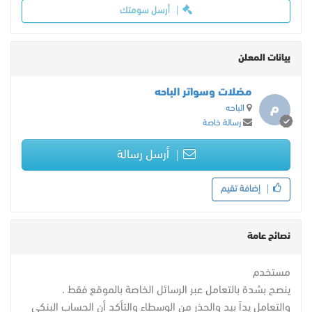
أرسل سومتك
بيانات المعلن
مضلات وسواتر الباحه
م
الباحه
رسالة خاصة
أرسل رسالة
إضافة تقيم
نصائح عامة
مستخدم
ينصح بشدة بالتعامل عبر الرسائل الخاصة بالموقع فقط .
والتعامل يداً بيد والحذر من الوسطاء والتأكد أن الحساب البنكي