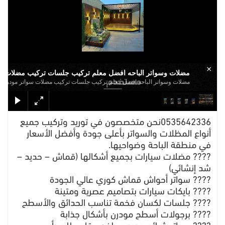
×
مضلات وسواتر الباحه افضل معلم تركيب جلسات تركيب مضلات 
مضلات وسواتر الباحه افضل معلم تركيب جلسات تركيب مضلات سواتر مودر
0535642336نحن متخصصون في توريد وتركيب جميع
أنواع المظلات والسواتر بأعلى جودة وأفضل الأسعار
في منطقة الباحة وضواحيها.
???? مضلات سيارات بجميع أشكالها (قماش – حديد –
شد إنشائي)
???? سواتر أحواش قماش كوري عالي الجودة
???? بايكات سيارات بتصاميم عصرية ومتينة
???? جلسات لكسان فخمة تناسب الحدائق والأسطح
???? برجولات أسطح مودرن بأشكال جذابة