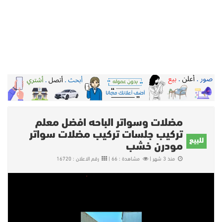
مضلات وسواتر الباحه افضل معلم
تركيب جلسات تركيب مضلات سواتر
للبيع
مودرن خشب
منذ 3 شهر |
مشاهدة : 66 |
رقم الاعلان : 16720