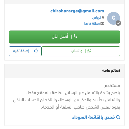
chirohararge@gmail.com
C
الرياض
رسالة خاصة
أتصل الآن
واتساب
إضافة تقيم
نصائح عامة
مستخدم
ينصح بشدة بالتعامل عبر الرسائل الخاصة بالموقع فقط .
والتعامل يداً بيد والحذر من الوسطاء والتأكد أن الحساب البنكي
يعود لنفس الشخص صاحب السلعة أو الخدمة.
فحص بالقائمة السوداء