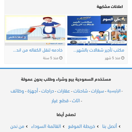
اعلانات مشابهة
علي السوم
مكتب تأجير شغالات بالشهر بالرياض 0540687866 …
خادمه لنقل الكفاله من اندونيسيا
منذ 5 شهر
منذ 5 سنة
مستخدم السعودية بيع وشراء وطلب بدون عمولة
سيارات
شاحنات
عقارات
دراجات
أجهزة
وظائف
الرئيسية
-
-
-
-
-
-
-
اثاث
قطع غيار
-
-
تصفح أيضا
أتصل بنا
خريطة الموقع
القائمة السوداء
من نحن