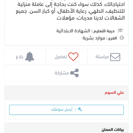
احتياجاتك، كذلك سواء كنت بحاجة إلى عاملة منزلية
للتنظيف، الطهي، رعاية الأطفال، أو كبار السن. جميع
الشغالات لدينا مدربات، مؤهلات
الشهادة الابتدائية
درجة التعليم :
موارد بشرية
الفرع :
 مراسلة
 تفضيل
 بلاغ
 مشاركة
علي السوم
أرسل سومتك
بيانات المعلن