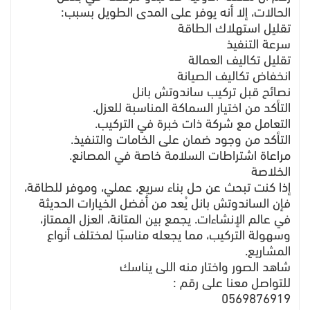
الحالات، إلا أنه يوفر على المدى الطويل بسبب:
تقليل استهلاك الطاقة
سرعة التنفيذ
تقليل تكاليف العمالة
انخفاض تكاليف الصيانة
نصائح قبل تركيب ساندوتش بانل
التأكد من اختيار السماكة المناسبة للعزل.
التعامل مع شركة ذات خبرة في التركيب.
التأكد من وجود ضمان على الخامات والتنفيذ.
مراعاة اشتراطات السلامة خاصة في المصانع.
الخلاصة
إذا كنت تبحث عن حل بناء سريع، عملي، وموفر للطاقة،
فإن الساندوتش بانل يُعد من أفضل الخيارات الحديثة
في عالم الإنشاءات. يجمع بين المتانة، العزل الممتاز،
وسهولة التركيب، مما يجعله مناسبًا لمختلف أنواع
المشاريع.
شاهد الصور واختار منه اللى يناسك
للتواصل معنا على رقم :
0569876919