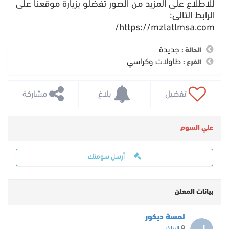
للاطلاع على المزيد من الصور تفضلو بزيارة موقعنا على
الرابط التالى:
https://mzlatlmsa.com/
جديدة
الحالة :
طاولات وكراسي
الفرع :
 تفضيل
 بلاغ
 مشاركة
علي السوم
أرسل سومتك
بيانات المعلن
لمسة ديكور
الرياض