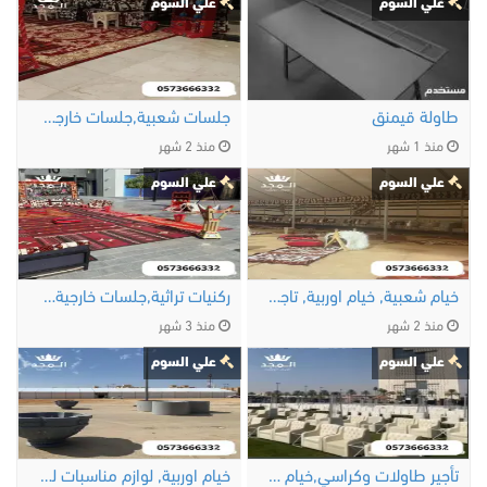
علي السوم
علي السوم
طاولة قيمنق
جلسات شعبية,جلسات خارجية, تأجير طاولات …
منذ 1 شهر
منذ 2 شهر
علي السوم
علي السوم
خيام شعبية, خيام اوربية, تاجير خيمه, جلسات …
ركنيات تراثية,جلسات خارجية خيام اوروبية, …
منذ 2 شهر
منذ 3 شهر
علي السوم
علي السوم
تأجير طاولات وكراسي,خيام اوربية, تاجير …
خيام اوربية, لوازم مناسبات للايجار,تاجير …