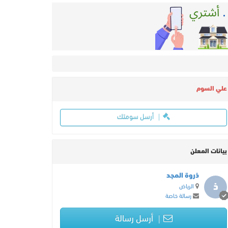
علي السوم
أرسل سومتك
بيانات المعلن
ذروة المجد
ذ
الرياض
رسالة خاصة
أرسل رسالة