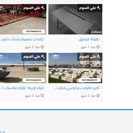
علي السوم
علي السوم
طاولة قيمنق
جلسات شعبية,جلسات خ
منذ 1 شهر
منذ 2 شهر
علي السوم
علي السوم
تأجير طاولات وكراسي,خيام اوربية, تاجير …
خيام اوربية, لوازم مناسبا
منذ 3 شهر
منذ 3 شهر
الر