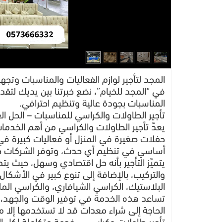
المجد لتأجير لوازم الفعاليات والمناسبات وتجه
في “المجد للخيام”، نضع خبرتنا بين يديك لتقد
المناسبات بجودة عالية وتنظيم احترافي.
تأجير الطاولات والكراسي للمناسبات – الحل ال
يعدّ تأجير الطاولات والكراسي من أهم الخدما
حفلات صغيرة في المنزل أو فعاليات كبيرة في
أساسي في تنظيم أي حدث، وتوفر الشركات خيا
يتميّز التأجير بأنه حل اقتصادي وسهل، حيث يتم
والتركيب، بالإضافة إلى تنوع كبير في الأشكال
البلاستيك، الكراسي الشيافاري، والكراسي المل
تساعد هذه الخدمة في توفير الوقت والجهد، 
الحاجة إلى شراء معدات قد لا تستخدمها إلا م