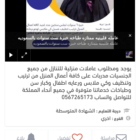
×
عامله فلبينيه ممتازه طباخه خبرة ست سنوات بالسعوديه
عامله فلبينيه ممتازه طباخه خبرة ست سنوات بالسعوديه
يوجد ومطلوب عاملات منزلية للتنازل من جميع
الجنسيات مدربات على كافة أعمال المنزل من ترتيب
وتنظيف وكي ملابس ورعايه اطفال وكبار سن
وطباخات خدماتنا متوفرة في جميع أنحاء المملكة
للتواصل واتساب 0567265173
الشهادة المتوسطة
درجة التعليم :
اخري
الفرع :
 مراسلة
 تفضيل
 بلاغ