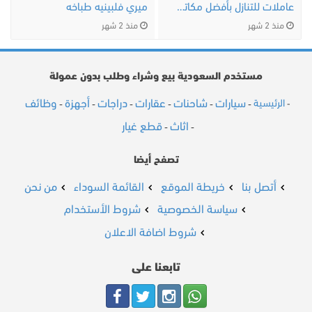
عاملات للتنازل بأفضل مكاتب الرياض
ميري فلبينيه طباخه
منذ 2 شهر
منذ 2 شهر
مستخدم السعودية بيع وشراء وطلب بدون عمولة
سيارات
شاحنات
عقارات
دراجات
أجهزة
وظائف
الرئيسية
-
-
-
-
-
-
-
اثاث
قطع غيار
-
-
تصفح أيضا
أتصل بنا
خريطة الموقع
القائمة السوداء
من نحن
سياسة الخصوصية
شروط الأستخدام
شروط اضافة الاعلان
تابعنا على