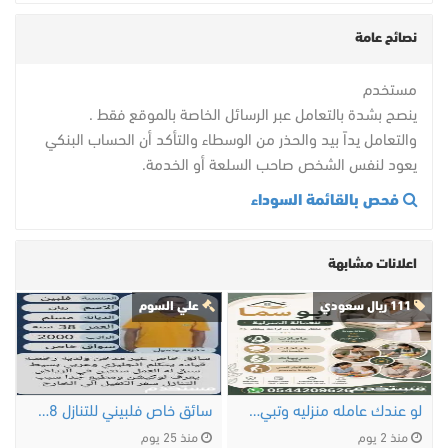
نصائح عامة
مستخدم
ينصح بشدة بالتعامل عبر الرسائل الخاصة بالموقع فقط .
والتعامل يداً بيد والحذر من الوسطاء والتأكد أن الحساب البنكي
يعود لنفس الشخص صاحب السلعة أو الخدمة.
فحص بالقائمة السوداء
اعلانات مشابهة
111 ريال سعودي
علي السوم
لو عندك عامله منزليه وتبي التنازل عنها …
سائق خاص فلبيني للتنازل 0547442568
منذ 2 يوم
منذ 25 يوم