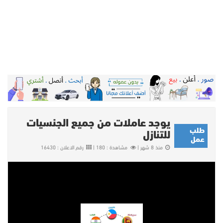
يوجد عاملات من جميع الجنسيات
طلب
للتنازل
عمل
منذ 8 شهر |
مشاهدة : 180 |
رقم الاعلان : 16430