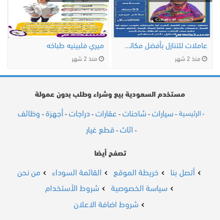
عاملات للتنازل بأفضل مكاتب الرياض
ميري فلبينيه طباخه
منذ 2 شهر
منذ 2 شهر
مستخدم السعودية بيع وشراء وطلب بدون عمولة
سيارات
شاحنات
عقارات
دراجات
أجهزة
وظائف
الرئيسية
-
-
-
-
-
-
-
اثاث
قطع غيار
-
-
تصفح أيضا
أتصل بنا
خريطة الموقع
القائمة السوداء
من نحن
سياسة الخصوصية
شروط الأستخدام
شروط اضافة الاعلان