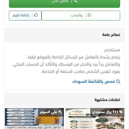
أتصل الآن
واتساب
إضافة تقيم
نصائح عامة
مستخدم
ينصح بشدة بالتعامل عبر الرسائل الخاصة بالموقع فقط .
والتعامل يداً بيد والحذر من الوسطاء والتأكد أن الحساب البنكي
يعود لنفس الشخص صاحب السلعة أو الخدمة.
فحص بالقائمة السوداء
اعلانات مشابهة
111 ريال سعودي
علي السوم