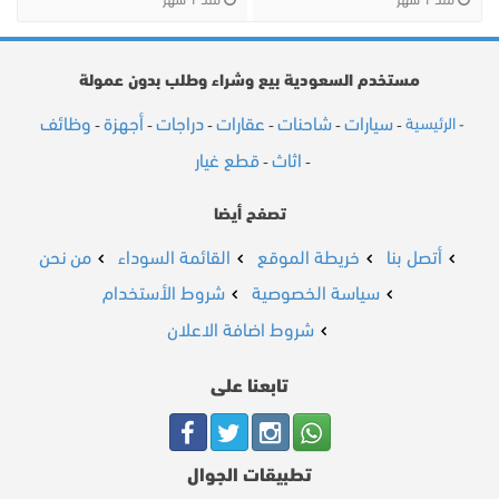
منذ 1 شهر
منذ 1 شهر
مستخدم السعودية بيع وشراء وطلب بدون عمولة
سيارات
شاحنات
عقارات
دراجات
أجهزة
وظائف
الرئيسية
-
-
-
-
-
-
-
اثاث
قطع غيار
-
-
تصفح أيضا
أتصل بنا
خريطة الموقع
القائمة السوداء
من نحن
سياسة الخصوصية
شروط الأستخدام
شروط اضافة الاعلان
تابعنا على
تطبيقات الجوال