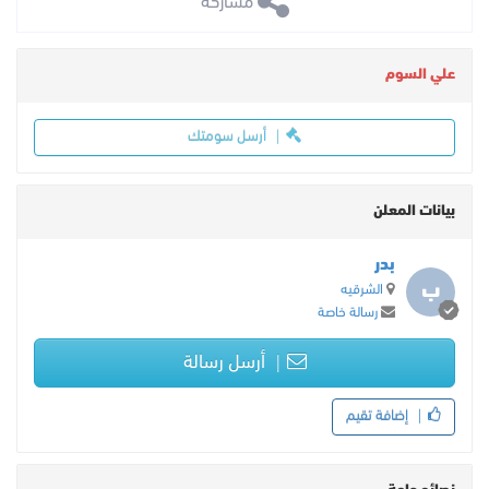
 مشاركة
علي السوم
أرسل سومتك
بيانات المعلن
بدر
ب
الشرقيه
رسالة خاصة
أرسل رسالة
إضافة تقيم