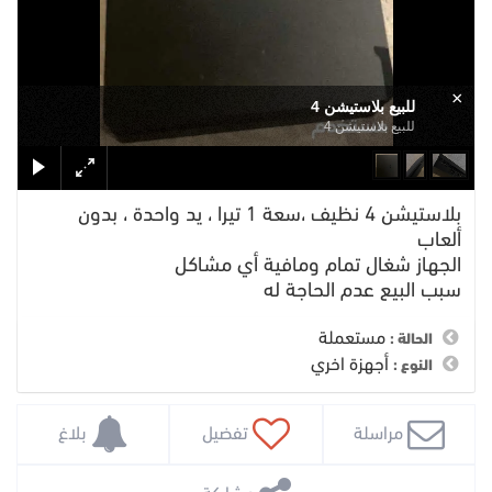
×
للبيع بلاستيشن 4
للبيع بلاستيشن 4
بلاستيشن 4 نظيف ،سعة 1 تيرا ، يد واحدة ، بدون
ألعاب
الجهاز شغال تمام ومافية أي مشاكل
سبب البيع عدم الحاجة له
مستعملة
الحالة :
أجهزة اخري
النوع :
 مراسلة
 تفضيل
 بلاغ