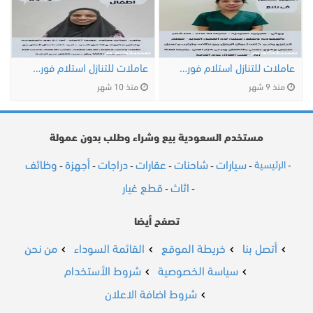
عاملات للتنازل استلام فورى مكتب اجياد …
عاملات للتنازل استلام فورى مكتب اجياد …
منذ 9 شهر
منذ 10 شهر
مستخدم السعودية بيع وشراء وطلب بدون عمولة
سيارات
شاحنات
عقارات
دراجات
أجهزة
وظائف
الرئيسية
-
-
-
-
-
-
-
اثاث
قطع غيار
-
-
تصفح أيضا
أتصل بنا
خريطة الموقع
القائمة السوداء
من نحن
سياسة الخصوصية
شروط الأستخدام
شروط اضافة الاعلان