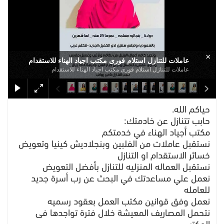
×
عاملات للتنازل استلام فورى مكتب اجياد الهناء للاستقدام
عاملات للتنازل استلام فورى مكتب اجياد الهناء للاستقدام
حياكم الله.
حابب تتنازل عن خادمتك:
مكتب أجياد الهناء في خدمتكم
نستقبل عاملات من الفلبين وبنجلاديش كينيا وتعويض
خسائر الاستقدام او التنازل
نستقبل العماله المنزليه للتنازل بأفضل التعويض
نعمل علي مساعدتك في البحث عن رب أسرة جديد
للعامله
نعمل وفق قوانين مكتب العمل بعقود رسميه
نتحمل المصاريف المعيشة خلال فترة تواجدها فى