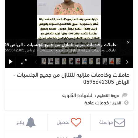
×
عاملات وخادمات منزليه للتنازل من جميع الجنسيات - الرياض 0595642305
عاملات وخادمات منزليه للتنازل من جميع الجنسيات - الرياض 0595642305
عاملات وخادمات منزليه للتنازل من جميع الجنسيات -
الرياض 0595642305
الشهادة الثانوية
درجة التعليم :
خدمات عامة
الفرع :
 مراسلة
 تفضيل
 بلاغ