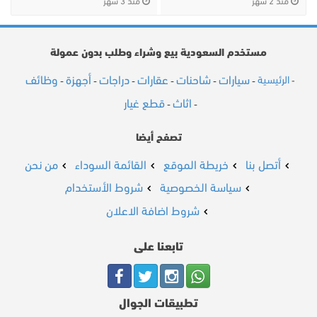
منذ 2 شهر
منذ 3 شهر
مستخدم السعودية بيع وشراء وطلب بدون عمولة
سيارات
شاحنات
عقارات
دراجات
أجهزة
وظائف
الرئيسية
-
-
-
-
-
-
-
اثاث
قطع غيار
-
-
تصفح أيضا
أتصل بنا
خريطة الموقع
القائمة السوداء
من نحن
سياسة الخصوصية
شروط الأستخدام
شروط اضافة الاعلان
تابعنا على
تطبيقات الجوال