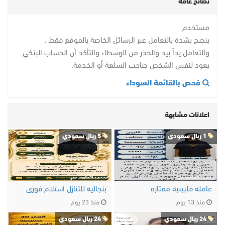
نصائح عامة
مستخدم
ينصح بشدة بالتعامل عبر الرسائل الخاصة بالموقع فقط .
والتعامل يداً بيد والحذر من الوسطاء والتأكد أن الحساب البنكي
يعود لنفس الشخص صاحب السلعة أو الخدمة.
فحص بالقائمة السوداء
اعلانات مشابهة
1 ريال سعودي
5 ريال سعودي
عامله فلبينيه ممتازه
بنجاليه للتنازل استلام فورى
منذ 13 يوم
منذ 23 يوم
24 ريال سعودي
24 ريال سعودي