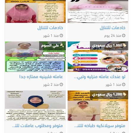
خادمات للتنازل
خادمات للتنازل
منذ 24 يوم
منذ 1 شهر
1,000 ريال سعودي
علي السوم
لو عندك عامله منزليه وتبي تتنازل عنها تواصل …
عامله فلبينيه ممتازه جدا
منذ 1 شهر
منذ 2 شهر
1,200 ريال سعودي
متوفر سريلانكيه طباخه للتنازل ممتازه
متوفر ومطلوب عاملات للتنازل من جميع …