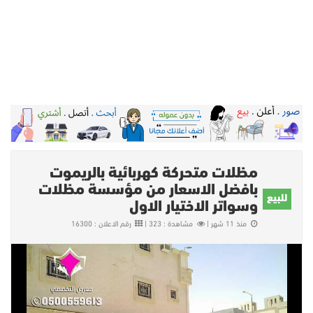
مظلات متحركة كهربائية بالريموت
بافضل الاسعار من مؤسسة مظلات
للبيع
وسواتر الاختيار الاول
منذ 11 شهر |
مشاهدة : 323 |
رقم الاعلان : 16300