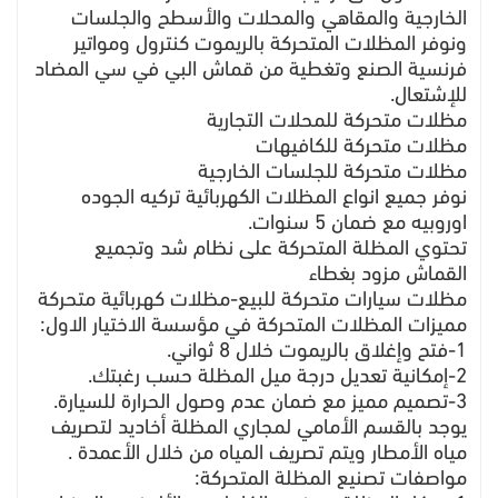
الخارجية والمقاهي والمحلات والأسطح والجلسات
ونوفر المظلات المتحركة بالريموت كنترول ومواتير
فرنسية الصنع وتغطية من قماش البي في سي المضاد
للإشتعال.
مظلات متحركة للمحلات التجارية
مظلات متحركة للكافيهات
مظلات متحركة للجلسات الخارجية
نوفر جميع انواع المظلات الكهربائية تركيه الجوده
اوروبيه مع ضمان 5 سنوات.
تحتوي المظلة المتحركة على نظام شد وتجميع
القماش مزود بغطاء
مظلات سيارات متحركة للبيع-مظلات كهربائية متحركة
مميزات المظلات المتحركة في مؤسسة الاختيار الاول:
1-فتح وإغلاق بالريموت خلال 8 ثواني.
2-إمكانية تعديل درجة ميل المظلة حسب رغبتك.
3-تصميم مميز مع ضمان عدم وصول الحرارة للسيارة.
يوجد بالقسم الأمامي لمجاري المظلة أخاديد لتصريف
مياه الأمطار ويتم تصريف المياه من خلال الأعمدة .
مواصفات تصنيع المظلة المتحركة: