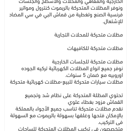
الخارجية والمقاهي والمحلات والأسطح والجلسات
ونوفر المظلات المتحركة بالريموت كنترول ومواتير
فرنسية الصنع وتغطية من قماش البي في سي المضاد
للإشتعال.
مظلات متحركة للمحلات التجارية
مظلات متحركة للكافيهات
مظلات متحركة للجلسات الخارجية
نوفر جميع انواع المظلات الكهربائية تركيه الجوده
اوروبيه مع ضمان 5 سنوات.
مظلات سيارات متحركة للبيع-مظلات كهربائية متحركة
تحتوي المظلة المتحركة على نظام شد وتجميع
القماش مزود بغطاء علوي
نقدم مظلات متحركة تناسب جميع الأجواء بالمملكة
بالإمكان فتحها وغلقها بسهولة بالريموت مع السهولة
فى التركيب.
متخصصون فى تركيب المظلات المتحركة للساحات