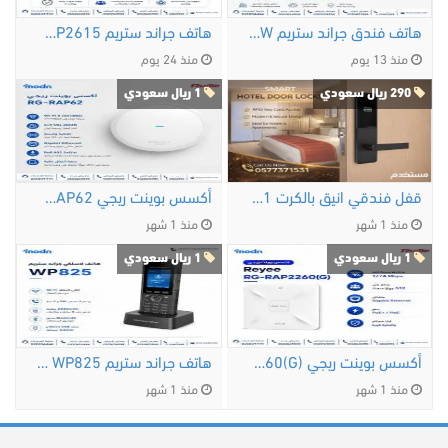
هاتف فندق جراند ستريم GHP611W
هاتف جراند ستريم GRP2615
منذ 13 يوم
منذ 24 يوم
290 ريال سعودي
1 ريال سعودي
قفل فندقي انيق بالكرت 0577371531
أكسس بوينت ريجي Reyee RG-RAP62 هل تبحث عن أكسس …
منذ 1 شهر
منذ 1 شهر
1 ريال سعودي
1 ريال سعودي
أكسس بوينت ريجي Reyee RG-RAP2260(G) — الحل الأمثل …
هاتف جراند ستريم WP825 اللاسلكي تجربة اتصال …
منذ 1 شهر
منذ 1 شهر