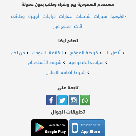
مستخدم السعودية بيع وشراء وطلب بدون عمولة
سيارات
شاحنات
عقارات
دراجات
أجهزة
وظائف
الرئيسية
-
-
-
-
-
-
-
اثاث
قطع غيار
-
-
تصفح أيضا
أتصل بنا
خريطة الموقع
القائمة السوداء
من نحن
سياسة الخصوصية
شروط الأستخدام
شروط اضافة الاعلان
تابعنا على
تطبيقات الجوال
Available on
Available on the
App Store
Google Play