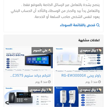
ينصح بشدة بالتعامل عبر الرسائل الخاصة بالموقع فقط .
والتعامل يداً بيد والحذر من الوسطاء والتأكد أن الحساب البنكي
يعود لنفس الشخص صاحب السلعة أو الخدمة.
فحص بالقائمة السوداء
اعلانات مشابهة
1 ريال سعودي
علي السوم
راوتر ريجي RG-EW3000GX
انتركم جراند ستريم GSC3575
منذ 3 يوم
منذ 8 يوم
1 ريال سعودي
1 ريال سعودي