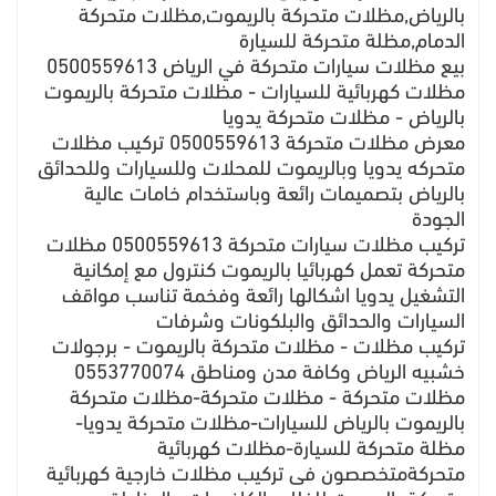
بالرياض,مظلات متحركة بالريموت,مظلات متحركة
الدمام,مظلة متحركة للسيارة
بيع مظلات سيارات متحركة في الرياض 0500559613
مظلات كهربائية للسيارات - مظلات متحركة بالريموت
بالرياض - مظلات متحركة يدويا
معرض مظلات متحركة 0500559613 تركيب مظلات
متحركه يدويا وبالريموت للمحلات وللسيارات وللحدائق
بالرياض بتصميمات رائعة وباستخدام خامات عالية
الجودة
تركيب مظلات سيارات متحركة 0500559613 مظلات
متحركة تعمل كهربائيا بالريموت كنترول مع إمكانية
التشغيل يدويا اشكالها رائعة وفخمة تناسب مواقف
السيارات والحدائق والبلكونات وشرفات
تركيب مظلات - مظلات متحركة بالريموت - برجولات
خشبيه الرياض وكافة مدن ومناطق 0553770074
مظلات متحركة - مظلات متحركة-مظلات متحركة
بالريموت بالرياض للسيارات-مظلات متحركة يدويا-
مظلة متحركة للسيارة-مظلات كهربائية
متحركةمتخصصون فى تركيب مظلات خارجية كهربائية