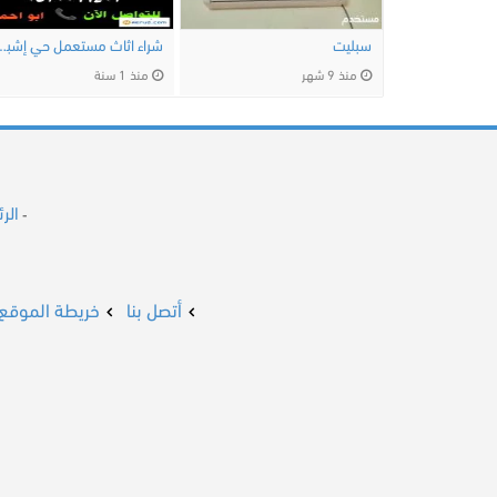
سبليت
شراء اثاث مستعمل حي إش
منذ 9 شهر
منذ 1 سنة
الر
-
أتصل بنا
خريطة الموقع