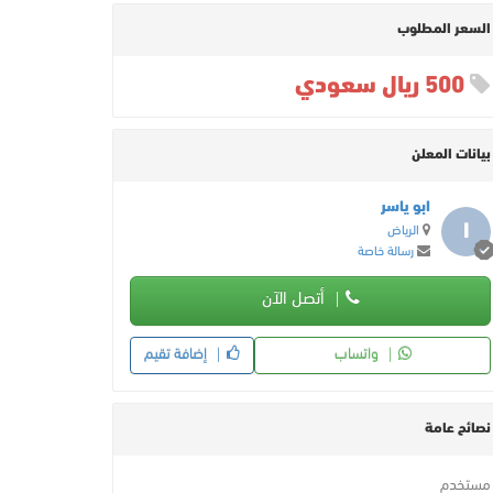
السعر المطلوب
500 ريال سعودي
بيانات المعلن
ابو ياسر
ا
الرياض
رسالة خاصة
أتصل الآن
واتساب
إضافة تقيم
نصائح عامة
مستخدم