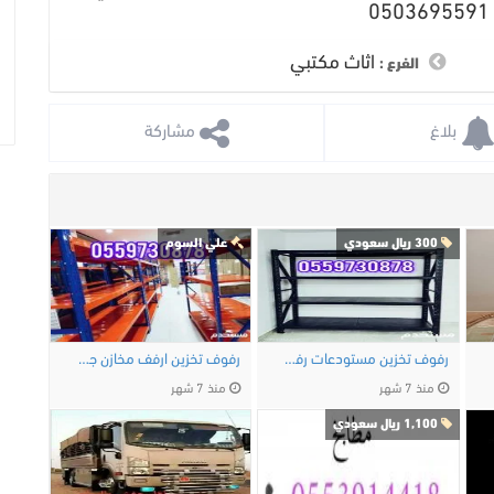
اثاث مكتبي
الفرع :
 بلاغ
 مشاركة
300 ريال سعودي
علي السوم
رفوف تخزين مستودعات رفوف سوبر ماركت رفوف …
رفوف تخزين ارفف مخازن جديد
منذ 7 شهر
منذ 7 شهر
1,100 ريال سعودي