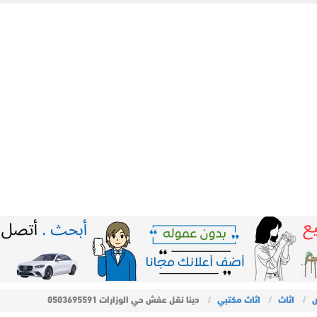
ض
اثاث
اثاث مكتبي
دينا نقل عفش حي الوزارات 0503695591