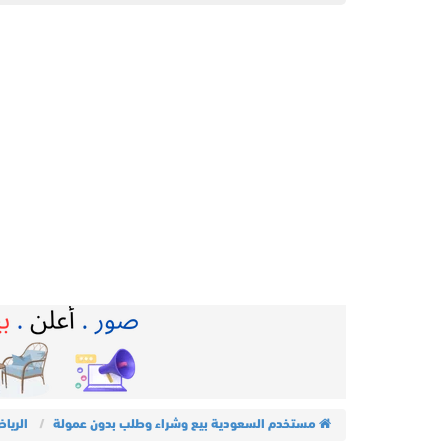
مستخدم السعودية بيع وشراء وطلب بدون عمولة
الريا