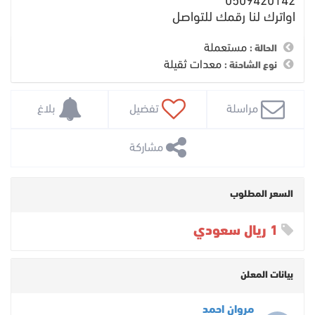
0509420142
اواترك لنا رقمك للتواصل
مستعملة
الحالة :
معدات ثقيلة
نوع الشاحنة :
 مراسلة
 تفضيل
 بلاغ
 مشاركة
السعر المطلوب
1 ريال سعودي
بيانات المعلن
مروان احمد