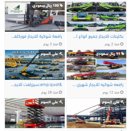
100 ريال سعودي
بكلينات للايجار جميع انواع المعدات
رافعة شوكية للايجار فوركلفت للايجار الشهري …
منذ 2 يوم
منذ 3 يوم
99 ريال سعودي
علي السوم
رافعه شوكيه للايجار شهري سنوي أسبوعي
&amp;quot;سيزرلفت للايجار في كل أنحاء …
منذ 12 يوم
منذ 28 يوم
علي السوم
علي السوم