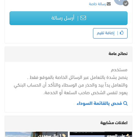
رسالة خاصة
أرسل رسالة
إضافة تقيم
نصائح عامة
مستخدم
ينصح بشدة بالتعامل عبر الرسائل الخاصة بالموقع فقط .
والتعامل يداً بيد والحذر من الوسطاء والتأكد أن الحساب البنكي
يعود لنفس الشخص صاحب السلعة أو الخدمة.
فحص بالقائمة السوداء
اعلانات مشابهة
علي السوم
1 ريال سعودي