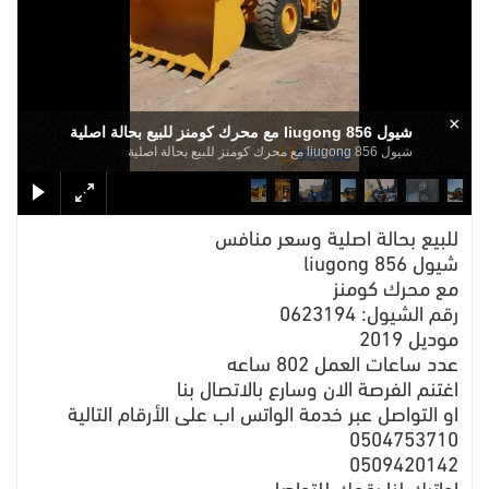
×
شيول liugong 856 مع محرك كومنز للبيع بحالة اصلية
شيول liugong 856 مع محرك كومنز للبيع بحالة اصلية
للبيع بحالة اصلية وسعر منافس
شيول liugong 856
مع محرك كومنز
رقم الشيول: 0623194
موديل 2019
عدد ساعات العمل 802 ساعه
اغتنم الفرصة الان وسارع بالاتصال بنا
او التواصل عبر خدمة الواتس اب على الأرقام التالية
0504753710
0509420142