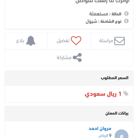
اواترك لنا رقمك للتواصل
مستعملة
الحالة :
شيول
نوع الشاحنة :
 مراسلة
 تفضيل
 بلاغ
 مشاركة
السعر المطلوب
1 ريال سعودي
بيانات المعلن
مروان احمد
م
الرياض