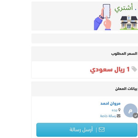
السعر المطلوب
1 ريال سعودي
بيانات المعلن
مروان احمد
م
جده
رسالة خاصة
أرسل رسالة