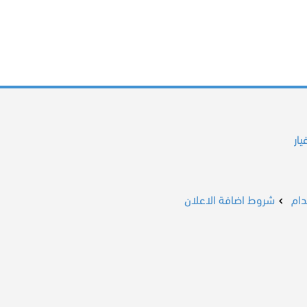
ار
ام
شروط اضافة الاعلان