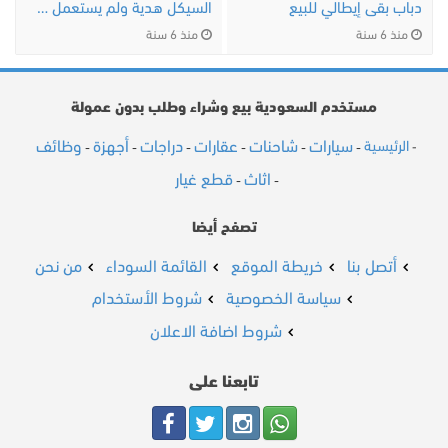
دباب بقى إيطالي للبيع
السيكل هدية ولم يستعمل ليوم واحد
منذ 6 سنة
منذ 6 سنة
مستخدم السعودية بيع وشراء وطلب بدون عمولة
سيارات
شاحنات
عقارات
دراجات
أجهزة
وظائف
الرئيسية
-
-
-
-
-
-
-
اثاث
قطع غيار
-
-
تصفح أيضا
أتصل بنا
خريطة الموقع
القائمة السوداء
من نحن
سياسة الخصوصية
شروط الأستخدام
شروط اضافة الاعلان
تابعنا على