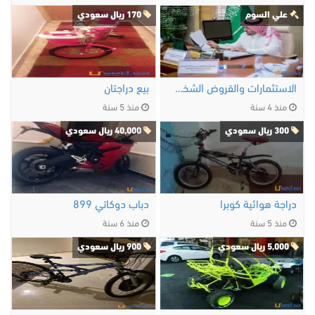
علي السوم
170 ريال سعودي
الاستثمارات والقروض الشخصية
بيع دراجتان
منذ 4 سنة
منذ 5 سنة
300 ريال سعودي
40,000 ريال سعودي
دراجة هوائية كوبرا
دباب دوكاتي 899
منذ 5 سنة
منذ 6 سنة
5,000 ريال سعودي
900 ريال سعودي