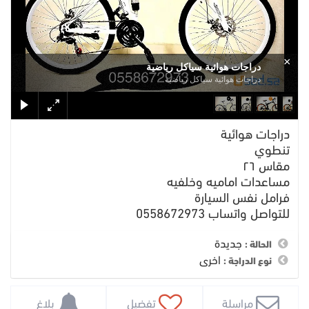
×
دراجات هوائية سياكل رياضية
دراجات هوائية سياكل رياضية
دراجات هوائية
تنطوي
مقاس ٢٦
مساعدات اماميه وخلفيه
فرامل نفس السيارة
للتواصل واتساب 0558672973
جديدة
الحالة :
اخرى
نوع الدراجة :
 مراسلة
 تفضيل
 بلاغ