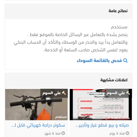
نصائح عامة
مستخدم
ينصح بشدة بالتعامل عبر الرسائل الخاصة بالموقع فقط .
والتعامل يداً بيد والحذر من الوسطاء والتأكد أن الحساب البنكي
يعود لنفس الشخص صاحب السلعة أو الخدمة.
فحص بالقائمة السوداء
اعلانات مشابهة
علي السوم
علي السوم
صيانه و بيع قطع غيار وتأجير دراجات نارية …
سكوتر دراجة كهربائي قابل للطي
منذ 4 يوم
منذ 6 شهر