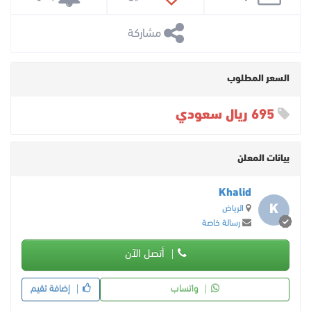
 مشاركة
السعر المطلوب
695 ريال سعودي
بيانات المعلن
Khalid
K
الرياض
رسالة خاصة
أتصل الآن
واتساب
إضافة تقيم