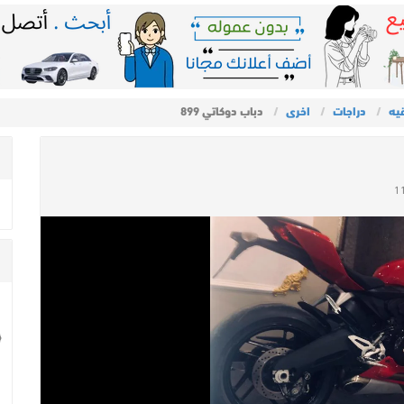
يه
دراجات
اخرى
دباب دوكاتي 899