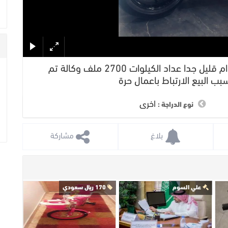
دوكاتي 899 جمرك بدون لوحات جديد استخدام قليل جدا عداد الكيلوات 2700 ملف وكالة تم
ب البيع الارتباط باعمال حرة
اخرى
نوع الدراجة :
 بلاغ
 مشاركة
علي السوم
170 ريال سعودي