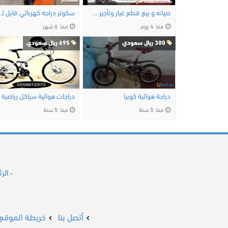
صيانه و بيع قطع غيار وتأجير دراجات نارية …
سكوتر دراجة
منذ 4 يوم
منذ 6 شهر
300 ريال سعودي
695 ريال سعودي
دراجة هوائية كوبرا
دراجات هوائية سياكل رياضية
منذ 5 سنة
منذ 5 سنة
الر
-
أتصل بنا
خريطة الموقع