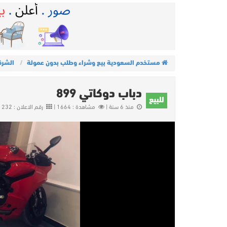
مستخدم السعودية بيع وشراء وطلب بدون عمولة
الشرق
دباب دوكاتي 899
للبيع
منذ 6 سنة |
مشاهدة : 1664 |
رقم الاعلان : 11232