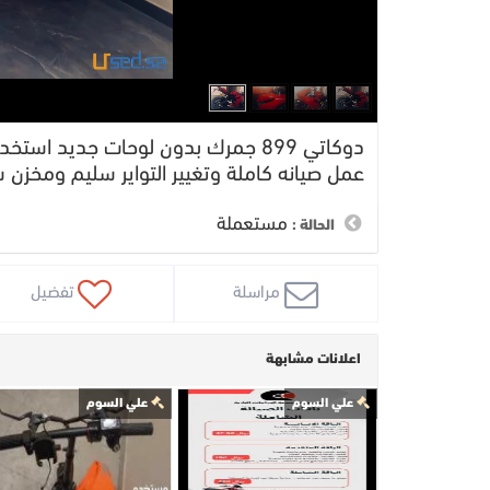
عمل صيانه كاملة وتغيير التواير سليم ومخزن سب
مستعملة
الحالة :
 مراسلة
 تفضيل
اعلانات مشابهة
علي السوم
علي السوم