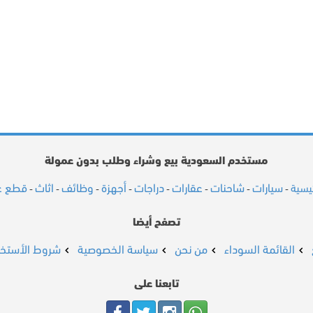
مستخدم السعودية بيع وشراء وطلب بدون عمولة
سيارات
شاحنات
عقارات
دراجات
أجهزة
وظائف
اثاث
قطع غي
ئيسية
-
-
-
-
-
-
-
-
تصفح أيضا
القائمة السوداء
من نحن
سياسة الخصوصية
شروط الأستخد
تابعنا على