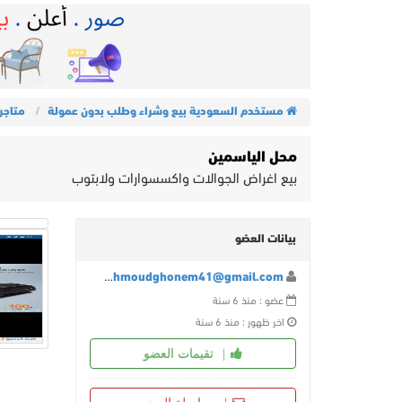
مستخدم السعودية بيع وشراء وطلب بدون عمولة
متاجر
محل الياسمين
بيع اغراض الجوالات واكسسوارات ولابتوب
بيانات العضو
Mahmoudghonem41@gmail.com
عضو : منذ 6 سنة
اخر ظهور : منذ 6 سنة
تقيمات العضو