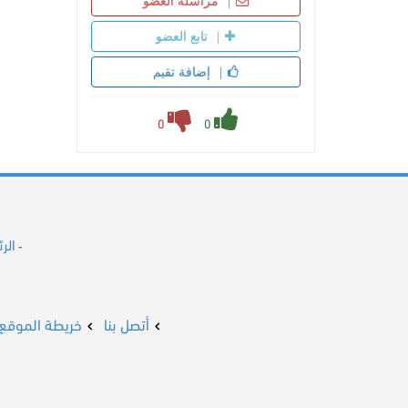
مراسلة العضو
تابع العضو
إضافة تقيم
0
0
الر
-
أتصل بنا
خريطة الموقع