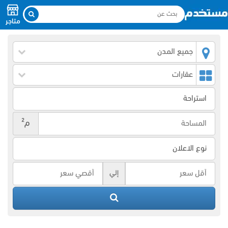
متاجر
جميع المدن
عقارات
م²
إلي