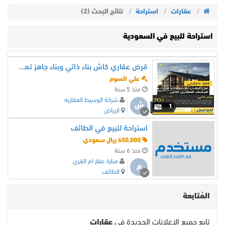
عقارات
استراحة
نتائج البحث (2)
استراحة للبيع في السعودية
قرض عقاري كاش بناء ذاتي وبناء جاهز تمويل
علي السوم
منذ 5 سنة
شركة الوسيط العقاريه
ش
1
الرياض
استراحة للبيع في الطائف
650,000 ريال سعودي
منذ 6 سنة
منارة عقار ام القرى
م
الطائف
المُتابعة
تابع جميع الاعلانات الجديدة في
عقارات