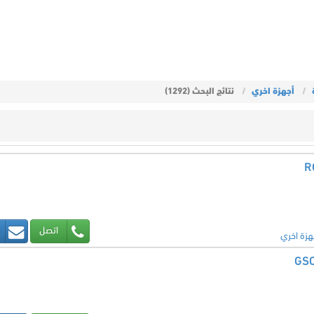
أجهزة اخري
نتائج البحث (1292)
اتصل
هزة اخري