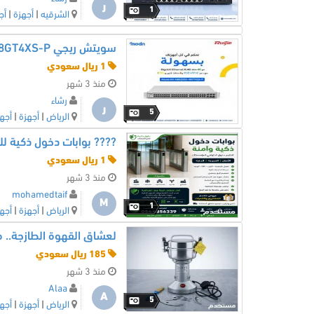
ر
1
الشرقيه
|
أجهزة
|
أج
سويتش ريجي Reyee RG-NBS3200-48GT4XS-P
1 ريال سعودي
منذ 3 شهر
رشاء
ر
5
الرياض
|
أجهزة
|
أجه
???? بوابات دخول ذكية 
1 ريال سعودي
منذ 3 شهر
mohamedtaif
M
1
الرياض
|
أجهزة
|
أجه
185 ريال سعودي
منذ 3 شهر
Alaa
A
5
الرياض
|
أجهزة
|
أجه