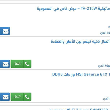
اص في السعودية
m
زة اخري
اتصال ذكية تجمع بين الأمان والكفاءة
اتصل
هزة اخري
اتصل
اخري