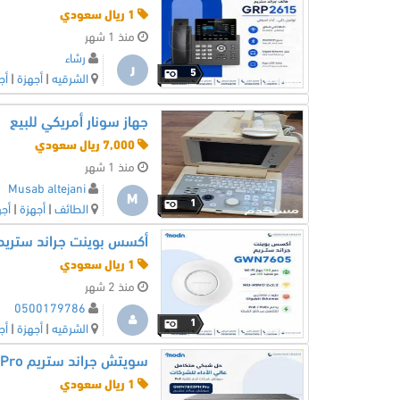
1 ريال سعودي
منذ 1 شهر
رشاء
ر
5
الشرقيه
|
أجهزة
|
أج
جهاز سونار أمريكي للبيع
7,000 ريال سعودي
منذ 1 شهر
Musab altejani
M
1
الطائف
|
أجهزة
|
أجه
أكسس بوينت جراند ستريم WN7605
1 ريال سعودي
منذ 2 شهر
0500179786
1
الشرقيه
|
أجهزة
|
أج
سويتش جراند ستريم GWN7803PH Pro
1 ريال سعودي