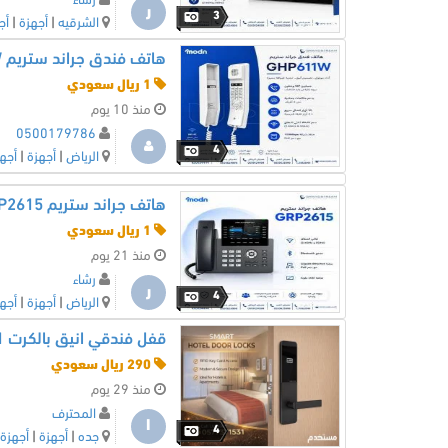
رشاء
ر
3
الشرقيه
|
أجهزة
|
أج
هاتف فندق جراند ستريم GHP611W
1 ريال سعودي
منذ 10 يوم
0500179786
4
الرياض
|
أجهزة
|
أجه
هاتف جراند ستريم GRP2615
1 ريال سعودي
منذ 21 يوم
رشاء
ر
4
الرياض
|
أجهزة
|
أجه
قفل فندقي انيق بالكرت 0577371531
290 ريال سعودي
منذ 29 يوم
المحترف
ا
4
جده
|
أجهزة
|
أجهزة 