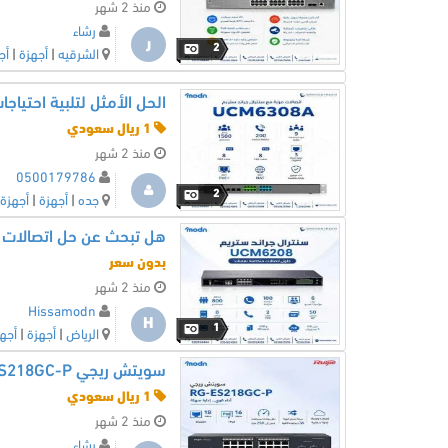
منذ 2 شهر
رشاء
ر
2
الشرقيه
|
أجهزة
|
أج
الحل الأمثل لتلبية احتياج
1 ريال سعودي
منذ 2 شهر
0500179786
2
جده
|
أجهزة
|
أجهزة 
بدون سعر
منذ 2 شهر
Hissamodn
H
1
الرياض
|
أجهزة
|
أجه
سويتش ريجي Reyee RG-ES218GC-P
1 ريال سعودي
منذ 2 شهر
رشاء