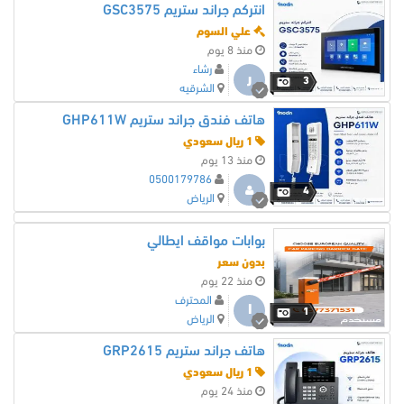
انتركم جراند ستريم GSC3575
علي السوم
منذ 8 يوم
رشاء
ر
3
الشرقيه
هاتف فندق جراند ستريم GHP611W
1 ريال سعودي
منذ 13 يوم
0500179786
4
الرياض
بوابات مواقف ايطالي
بدون سعر
منذ 22 يوم
المحترف
ا
1
الرياض
هاتف جراند ستريم GRP2615
1 ريال سعودي
منذ 24 يوم