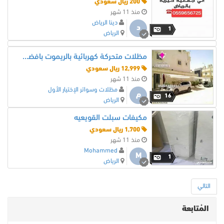
200 ريال سعودي
منذ 11 شهر
دينا الرياض
د
1
الرياض
مظلات متحركة كهربائية بالريموت بافضل الاسعار من مؤسسة مظلات وسواتر الاختيار الاول
12,999 ريال سعودي
منذ 11 شهر
مظلات وسواتر الإختيار الأول
م
16
الرياض
مكيفات سبلت القويعيه
1,700 ريال سعودي
منذ 11 شهر
Mohammed
M
1
الرياض
التالي
المُتابعة