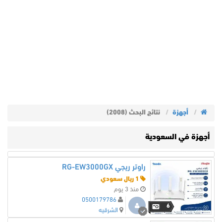
أجهزة
نتائج البحث (2008)
أجهزة في السعودية
راوتر ريجي RG-EW3000GX
1 ريال سعودي
منذ 3 يوم
0500179786
6
الشرقيه