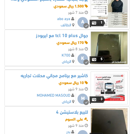
1,500 ريال سعودي
منذ 7 شهر
abo aya
A
1
الطائف
جوال tcl 10 plus مع ايربودز
170 ريال سعودي
منذ 8 شهر
K700
K
5
الرياض
كاشير مع برنامج مجاني محلات تجاريه
10 ريال سعودي
منذ 9 شهر
MOHAMED MASOUD
M
3
الرياض
للبيع بلاستيشن 4
علي السوم
منذ 9 شهر
بدر