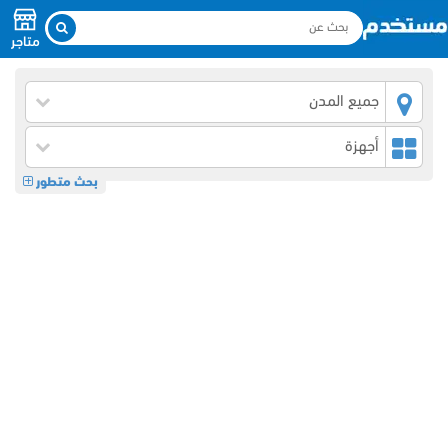
متاجر
جميع المدن
أجهزة
بحث متطور