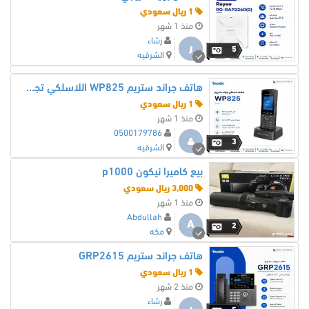
1 ريال سعودي
منذ 1 شهر
رشاء
ر
5
الشرقيه
هاتف جراند ستريم WP825 اللاسلكي تجربة اتصال بلا انقطاع
1 ريال سعودي
منذ 1 شهر
0500179786
3
الشرقيه
بيع كاميرا نيكون p1000
3,000 ريال سعودي
منذ 1 شهر
Abdullah
A
2
مكه
هاتف جراند ستريم GRP2615
1 ريال سعودي
منذ 2 شهر
رشاء